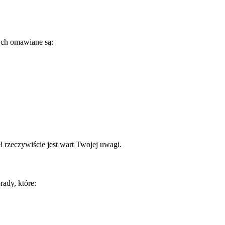
ych omawiane są:
 rzeczywiście jest wart Twojej uwagi.
ady, które: