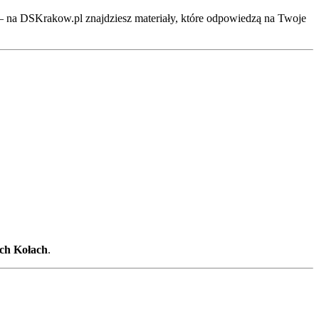
i – na DSKrakow.pl znajdziesz materiały, które odpowiedzą na Twoje
ech Kołach
.