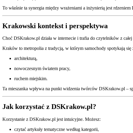
To właśnie ta synergia między wrażeniami a inżynierią jest rdzenie
Krakowski kontekst i perspektywa
Choć DSKrakow.pl działa w internecie i trafia do czytelników z całe
Kraków to metropolia z tradycją, w którym samochody spotykają się 
architekturą,
nowoczesnym światem pracy,
ruchem miejskim.
Ta mieszanka wpływa na punkt widzenia twórców DSKrakow.pl – spina
Jak korzystać z DSKrakow.pl?
Korzystanie z DSKrakow.pl jest intuicyjne. Możesz:
czytać artykuły tematyczne według kategorii,