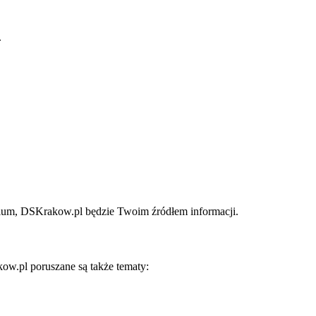
.
remium, DSKrakow.pl będzie Twoim źródłem informacji.
ow.pl poruszane są także tematy: