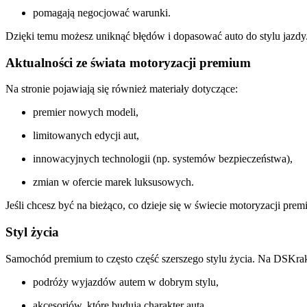
pomagają negocjować warunki.
Dzięki temu możesz uniknąć błędów i dopasować auto do stylu jazdy
Aktualności ze świata motoryzacji premium
Na stronie pojawiają się również materiały dotyczące:
premier nowych modeli,
limitowanych edycji aut,
innowacyjnych technologii (np. systemów bezpieczeństwa),
zmian w ofercie marek luksusowych.
Jeśli chcesz być na bieżąco, co dzieje się w świecie motoryzacji p
Styl życia
Samochód premium to często część szerszego stylu życia. Na DSKrak
podróży wyjazdów autem w dobrym stylu,
akcesoriów, które budują charakter auta,