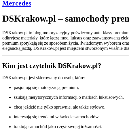
Mercedes
DSKrakow.pl – samochody premi
DSKrakow.pl to blog motoryzacyjny poświęcony autu klasy premium, t
odkryjesz materiały, które łączą moc, luksus oraz zaawansowaną ele
premium spotykają się ze sposobem życia, świadomym wyborem oraz p
elegancką jazdą, DSKrakow.pl jest miejscem stworzonym właśnie dla
Kim jest czytelnik DSKrakow.pl?
DSKrakow.pl jest skierowany do osób, które:
pasjonują się motoryzacją premium,
szukają merytorycznych informacji o markach luksusowych,
chcą jeździć nie tylko sprawnie, ale także stylowo,
interesują się trendami w świecie samochodów,
traktują samochód jako część swojej tożsamości.