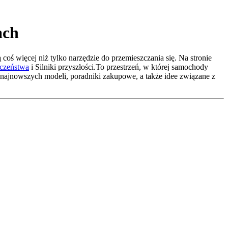
ach
oś więcej niż tylko narzędzie do przemieszczania się. Na stronie
eczeństwa
i Silniki przyszłości.To przestrzeń, w której samochody
najnowszych modeli, poradniki zakupowe, a także idee związane z