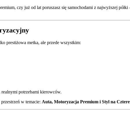
 premium, czy już od lat poruszasz się samochodami z najwyższej półk
oryzacyjny
lko prestiżowa metka, ale przede wszystkim:
 realnymi potrzebami kierowców.
 przestrzeń w temacie:
Auta, Motoryzacja Premium i Styl na Czter